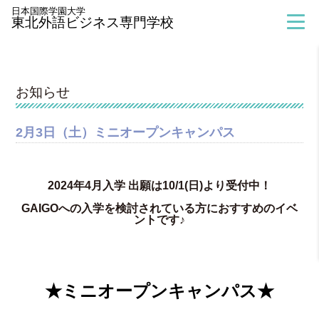
> お知らせ
日本国際学園大学
東北外語ビジネス専門学校
お知らせ
2月3日（土）ミニオープンキャンパス
2024年4月入学 出願は10/1(日)より受付中！
GAIGOへの入学を検討されている方におすすめのイベ
ントです♪
★ミニオープンキャンパス★