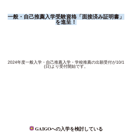
一般・自己推薦入学受験資格「面接済み証明書」
を進呈！
2024年度一般入学・自己推薦入学・学校推薦の出願受付が10/1
(日)より受付開始です。
GAIGOへの入学を検討している