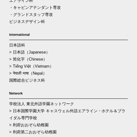
エアライン科
・キャビンアテンダント専攻
・グランドスタッフ専攻
ビジネスデザイン科
international
日本語科
> 日本語（Japanese）
> 简化字（Chinese）
> Tiếng Việt（Vietnam）
> नेपाली भाषा（Nepal）
国際総合ビジネス科
Network
学校法人 東北外語学園ネットワーク
> 日本国際学園大学 キャスウェル外語エアライン・ホテル＆ブラ
イダル専門学校
> 利府おおぞら幼稚園
> 利府第二おおぞら幼稚園