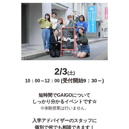
2/3
(土)
(受付開始9：30～)
10：00～12：00
短時間でGAIGOについて
しっかり分かるイベントです☆
※体験授業は行いません。
入学アドバイザーのスタッフに
個別で
何でも相談できます！