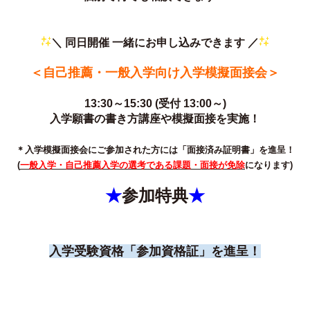
＼ 同日開催 一緒にお申し込みできます ／
＜自己推薦・一般入学向け入学模擬面接会＞
13:30～15:30 (受付 13:00～)
入学願書の書き方講座や模擬面接を実施！
＊入学模擬面接会にご参加された方には「面接済み証明書」を進呈！
(
一般入学・自己推薦入学の選考である課題・面接が免除
になります)
★
参加特典
★
入学受験資格「参加資格証」を進呈！