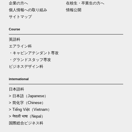
企業の方へ
在校生・卒業生の方へ
個人情報への取り組み
情報公開
サイトマップ
Course
英語科
エアライン科
・キャビンアテンダント専攻
・グランドスタッフ専攻
ビジネスデザイン科
international
日本語科
> 日本語（Japanese）
> 简化字（Chinese）
> Tiếng Việt（Vietnam）
> नेपाली भाषा（Nepal）
国際総合ビジネス科