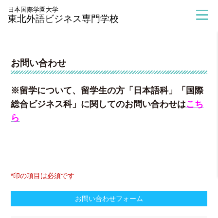
> お問い合わせ
日本国際学園大学
東北外語ビジネス専門学校
お問い合わせ
※
留学について、
留学生
の方「日本語科」「国際
総合ビジネス科」に関してのお問い合わせは
こち
ら
*印の項目は必須です
お問い合わせフォーム