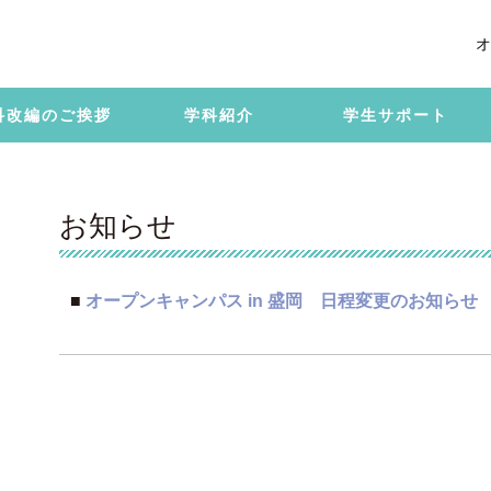
オ
科改編のご挨拶
学科紹介
学生サポート
お知らせ
■
オープンキャンパス in 盛岡 日程変更のお知らせ