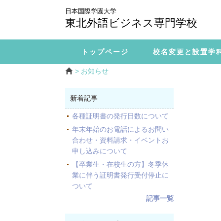
日本国際学園大学
東北外語ビジネス専門学校
トップページ
校名変更と設置学
> お知らせ
新着記事
各種証明書の発行日数について
年末年始のお電話によるお問い
合わせ・資料請求・イベントお
申し込みについて
【卒業生・在校生の方】冬季休
業に伴う証明書発行受付停止に
ついて
記事一覧