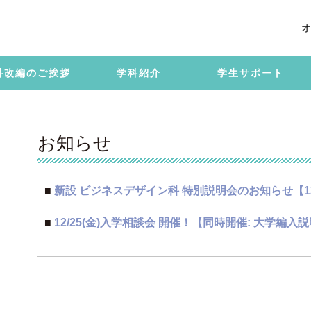
オ
科改編のご挨拶
学科紹介
学生サポート
お知らせ
■
新設 ビジネスデザイン科 特別説明会のお知らせ【12
■
12/25(金)入学相談会 開催！【同時開催: 大学編