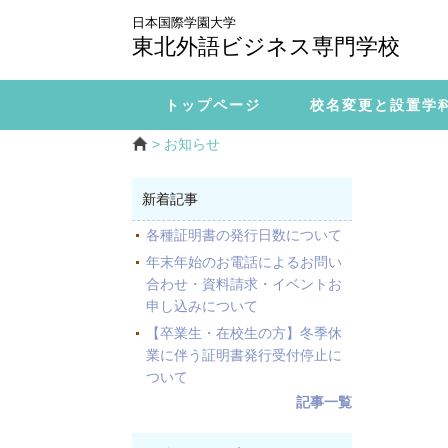
日本国際学園大学
東北外語ビジネス専門学校
トップページ
校名変更と設置学
> お知らせ
新着記事
各種証明書の発行日数について
年末年始のお電話によるお問い
合わせ・資料請求・イベントお
申し込みについて
【卒業生・在校生の方】冬季休
業に伴う証明書発行受付停止に
ついて
記事一覧