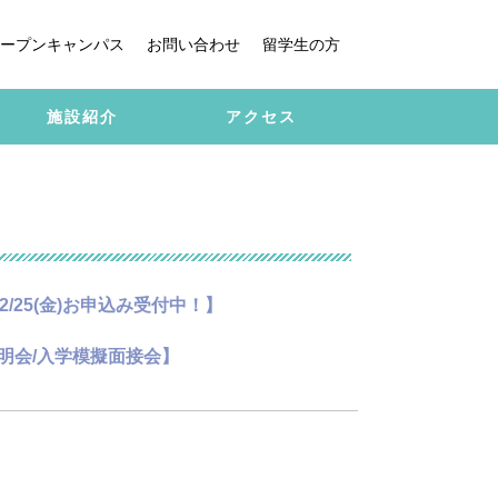
ープンキャンパス
お問い合わせ
留学生の方
施設紹介
アクセス
/25(金)お申込み受付中！】
入説明会/入学模擬面接会】