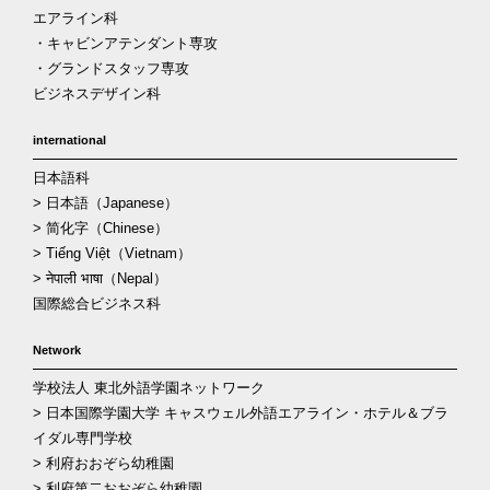
エアライン科
・キャビンアテンダント専攻
・グランドスタッフ専攻
ビジネスデザイン科
international
日本語科
> 日本語（Japanese）
> 简化字（Chinese）
> Tiếng Việt（Vietnam）
> नेपाली भाषा（Nepal）
国際総合ビジネス科
Network
学校法人 東北外語学園ネットワーク
> 日本国際学園大学 キャスウェル外語エアライン・ホテル＆ブラ
イダル専門学校
> 利府おおぞら幼稚園
> 利府第二おおぞら幼稚園