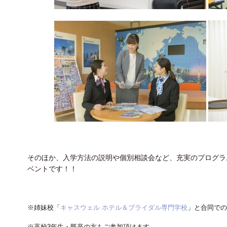
そのほか、入学方法の説明や個別相談会など、充実のプログラム
ベントです！！
※姉妹校「
キャスウェル ホテル＆ブライダル専門学校
」と合同での
※高校3年生・既卒の方もご参加頂けます。