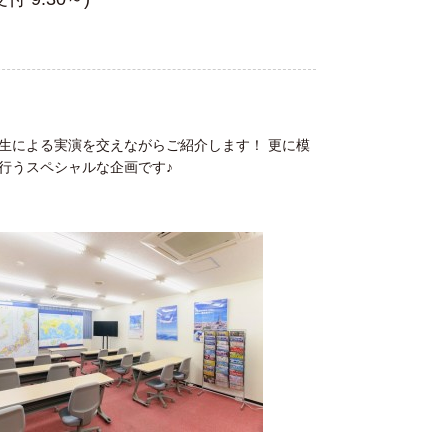
生による実演を交えながらご紹介します！ 更に模
行うスペシャルな企画です♪