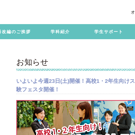
オ
科改編のご挨拶
学科紹介
学生サポート
お知らせ
いよいよ今週23日(土)開催！高校1・2年生向け
験フェスタ開催！