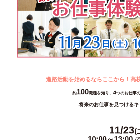
進路活動を始めるならここから！高校
100
4
約
職種を知り、
つのお仕事
将来のお仕事を見つけるキッ
11/23
(
10:00～13:00
(