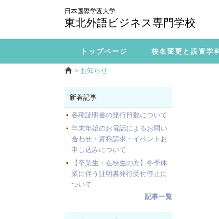
日本国際学園大学
東北外語ビジネス専門学校
トップページ
校名変更と設置学
> お知らせ
新着記事
各種証明書の発行日数について
年末年始のお電話によるお問い
合わせ・資料請求・イベントお
申し込みについて
【卒業生・在校生の方】冬季休
業に伴う証明書発行受付停止に
ついて
記事一覧