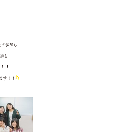
との参加も
加も
迎！！
ます！！