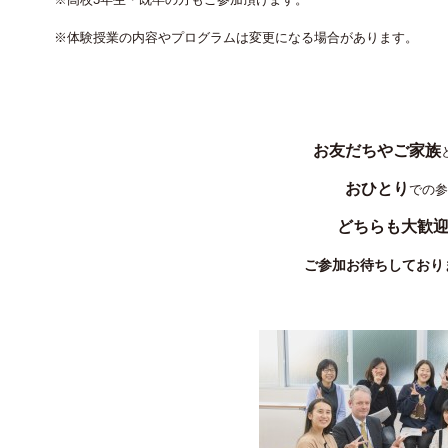
※体験授業の内容やプログラムは変更になる場合があります。
お友だちやご家族
おひとり
での参
どちらも大歓
ご参加お待ちしており