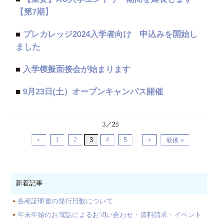
【第7期】
■
プレカレッジ2024入学者向け 申込みを開始し
ました
■
入学模擬面接会が始まります
■
9月23日(土）オープンキャンパス開催
3／28
<
1
2
3
4
5
...
>
最後 »
新着記事
各種証明書の発行日数について
年末年始のお電話によるお問い合わせ・資料請求・イベント