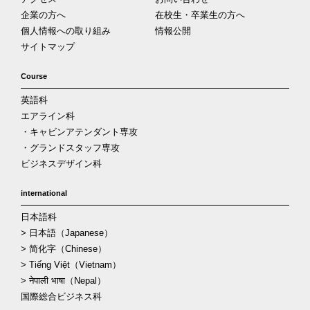
企業の方へ
在校生・卒業生の方へ
個人情報への取り組み
情報公開
サイトマップ
Course
英語科
エアライン科
・キャビンアテンダント専攻
・グランドスタッフ専攻
ビジネスデザイン科
international
日本語科
> 日本語（Japanese）
> 简化字（Chinese）
> Tiếng Việt（Vietnam）
> नेपाली भाषा（Nepal）
国際総合ビジネス科