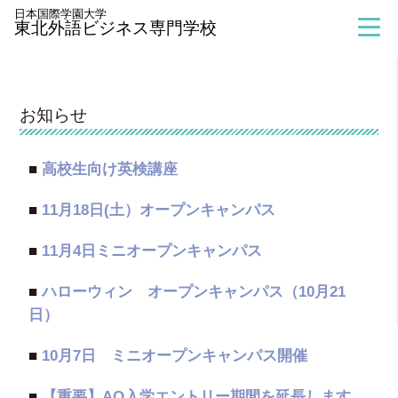
> お知らせ
日本国際学園大学
東北外語ビジネス専門学校
お知らせ
■
高校生向け英検講座
■
11月18日(土）オープンキャンパス
■
11月4日ミニオープンキャンパス
■
ハローウィン オープンキャンパス（10月21
日）
■
10月7日 ミニオープンキャンパス開催
■
【重要】AO入学エントリー期間を延長します