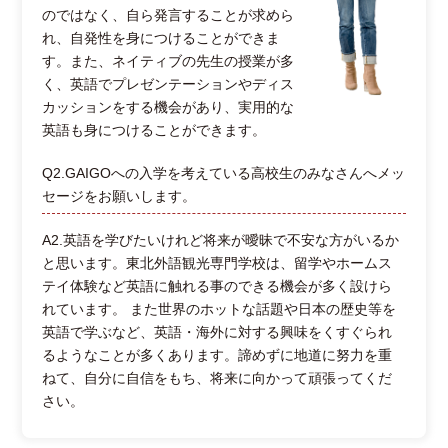
のではなく、自ら発言することが求めら
れ、自発性を身につけることができま
す。また、ネイティブの先生の授業が多
く、英語でプレゼンテーションやディス
カッションをする機会があり、実用的な
英語も身につけることができます。
Q2.GAIGOへの入学を考えている高校生のみなさんへメッ
セージをお願いします。
A2.英語を学びたいけれど将来が曖昧で不安な方がいるか
と思います。東北外語観光専門学校は、留学やホームス
テイ体験など英語に触れる事のできる機会が多く設けら
れています。 また世界のホットな話題や日本の歴史等を
英語で学ぶなど、英語・海外に対する興味をくすぐられ
るようなことが多くあります。諦めずに地道に努力を重
ねて、自分に自信をもち、将来に向かって頑張ってくだ
さい。